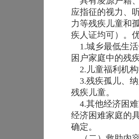
具有凌源户籍、0
应指征的视力、
力等残疾儿童和
疾人证均可）。
1.城乡最低生
困户家庭中的残
2.儿童福利机
3.残疾孤儿、
残疾儿童。
4.其他经济困
经济困难家庭的
确定。
（二）救助内