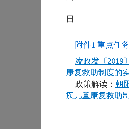
201
日
附件1 重点任
凌政发〔2019
康复救助制度的实施
政策解读：
朝
疾儿童康复救助制度