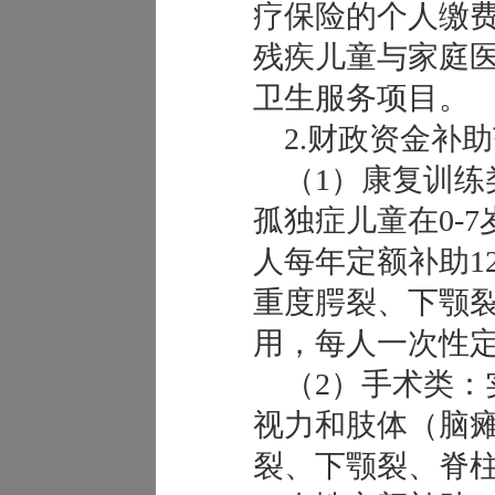
疗保险的个人缴
残疾儿童与家庭
卫生服务项目。
2.财政资金补
（1）康复训练
孤独症儿童在0-
人每年定额补助1
重度腭裂、下颚
用，每人一次性定额
（2）手术类：
视力和肢体（脑
裂、下颚裂、脊