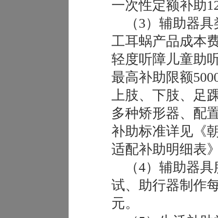
一次性定额补助12
（3）辅助器具
工耳蜗产品成本费
轻度听障儿童助
最高补助限额50
上肢、下肢、足
多种矫形器、配
补助标准详见《
适配补助明细表》
（4）辅助器具
试、助行器制作每
元。