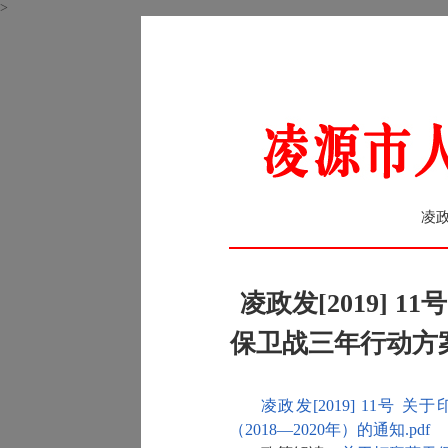
>
凌政
凌政发[2019] 
保卫战三年行动方案（
凌政发[2019] 11
（2018—2020年）的通知.pdf