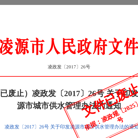
凌政发〔2017〕26号
文件已废
已废止）凌政发〔2017〕26号 关于印
源市城市供水管理办法的通知
号
凌政发〔2017〕26号 关于印发凌源市城市供水管理办法的通知.