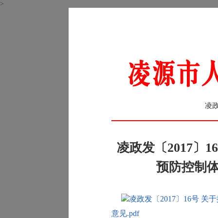
>
凌政
凌政发〔2017〕
预防控制
凌政发〔2017〕16号
意见.pdf