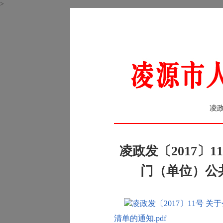
>
凌政
凌政发〔2017〕
门（单位）公
凌政发〔2017〕11号
清单的通知.pdf